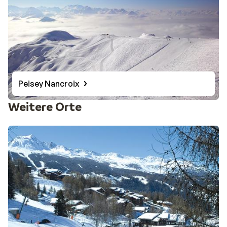
Peisey Nancroix
Weitere Orte