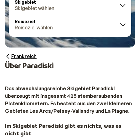
Skigebiet
Skigebiet wählen
Reiseziel
Reiseziel wählen
Frankreich
Über Paradiski
Das abwechslungsreiche Skigebiet Paradiski
überzeugt mit insgesamt 425 atemberaubenden
Pistenkilometern. Es besteht aus den zwei kleineren
Gebieten Les Arcs/Peisey-Vallandry und La Plagne.
Im Skigebiet Paradiski gibt es nichts, was es
nicht gibt