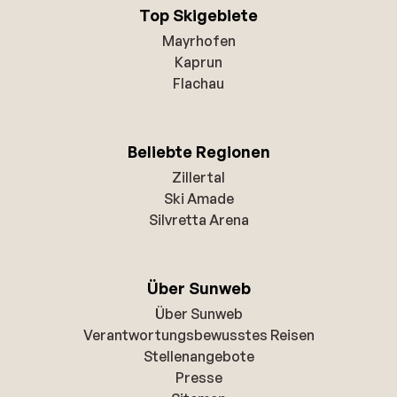
Top Skigebiete
Mayrhofen
Kaprun
Flachau
Beliebte Regionen
Zillertal
Ski Amade
Silvretta Arena
Über Sunweb
Über Sunweb
Verantwortungsbewusstes Reisen
Stellenangebote
Presse