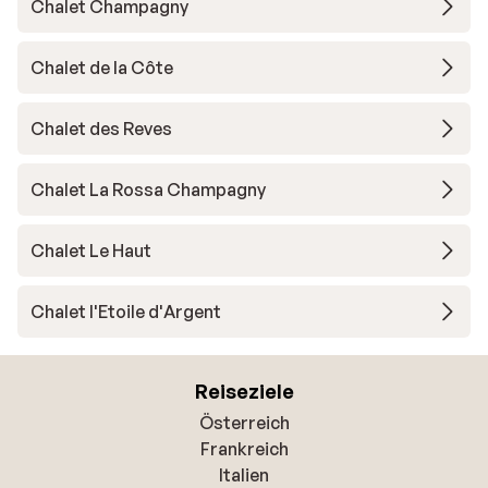
Chalet Champagny
Chalet de la Côte
Chalet des Reves
Chalet La Rossa Champagny
Chalet Le Haut
Chalet l'Etoile d'Argent
Reiseziele
Österreich
Frankreich
Italien