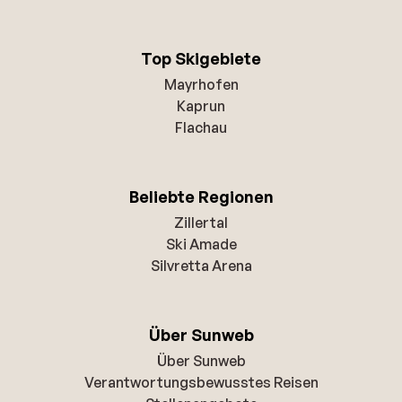
Top Skigebiete
Mayrhofen
Kaprun
Flachau
Beliebte Regionen
Zillertal
Ski Amade
Silvretta Arena
Über Sunweb
Über Sunweb
Verantwortungsbewusstes Reisen