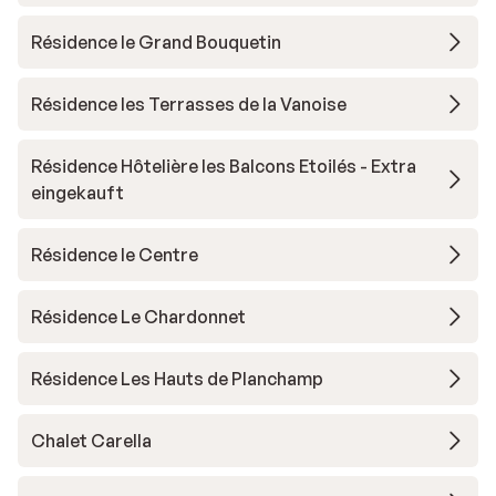
Résidence le Grand Bouquetin
Résidence les Terrasses de la Vanoise
Résidence Hôtelière les Balcons Etoilés - Extra
eingekauft
Résidence le Centre
Résidence Le Chardonnet
Résidence Les Hauts de Planchamp
Chalet Carella