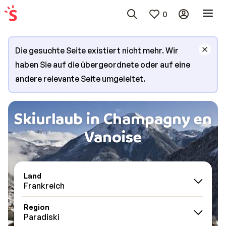
0
Die gesuchte Seite existiert nicht mehr. Wir
haben Sie auf die übergeordnete oder auf eine
andere relevante Seite umgeleitet.
Skiurlaub in Champagny en
Vanoise
Land
Frankreich
Region
Paradiski