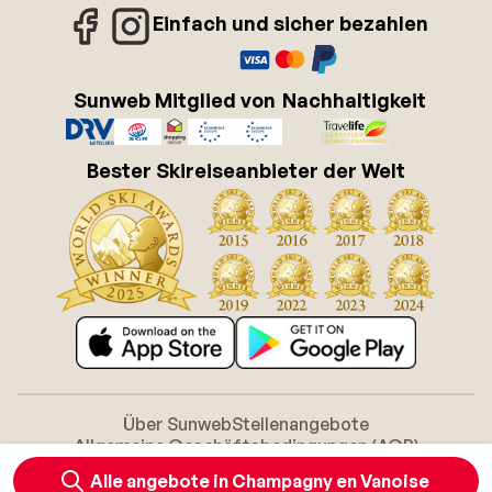
Einfach und sicher bezahlen
Sunweb Mitglied von
Nachhaltigkeit
Bester Skireiseanbieter der Welt
Über Sunweb
Stellenangebote
Allgemeine Geschäftsbedingungen (AGB)
Cookie-Richtlinie
Barrierefreiheitserklarung
Disclaimer
Alle angebote in Champagny en Vanoise
Sitemap