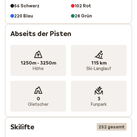
56 Schwarz
102 Rot
220 Blau
28 Grün
Abseits der Pisten
1250m - 3250m
115 km
Höhe
Ski-Langlauf
0
3
Gletscher
Funpark
Skilifte
252 gesamt