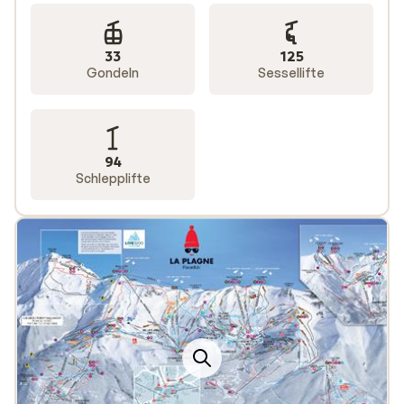
33
125
Gondeln
Sessellifte
94
Schlepplifte