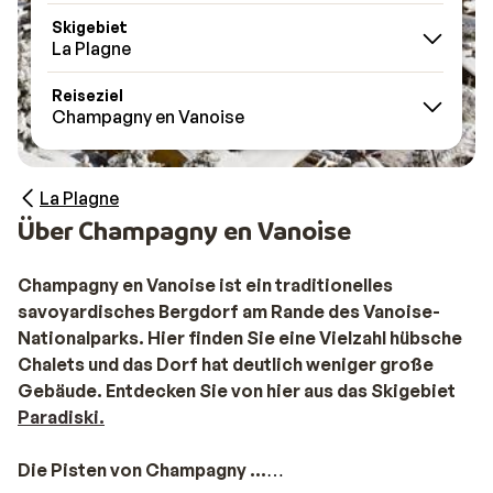
Skigebiet
La Plagne
Reiseziel
Champagny en Vanoise
La Plagne
Über Champagny en Vanoise
Champagny en Vanoise ist ein traditionelles
savoyardisches Bergdorf am Rande des Vanoise-
Nationalparks. Hier finden Sie eine Vielzahl hübsche
Chalets und das Dorf hat deutlich weniger große
Gebäude. Entdecken Sie von hier aus das Skigebiet
Paradiski.
Die Pisten von Champagny ...