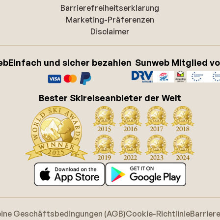
Barrierefreiheitserklarung
Marketing-Präferenzen
Disclaimer
eb
Einfach und sicher bezahlen
Sunweb Mitglied v
Bester Skireiseanbieter der Welt
eine Geschäftsbedingungen (AGB)
Cookie-Richtlinie
Barrier