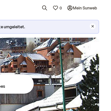
0
Mein Sunweb
te umgeleitet.
pes