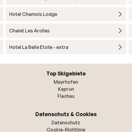
Hotel Chamois Lodge
Chalet Les Arolles
Hotel La Belle Etoile - extra
Top Skigebiete
Mayrhofen
Kaprun
Flachau
Datenschutz & Cookies
Datenschutz
Cookie-Richtlinie