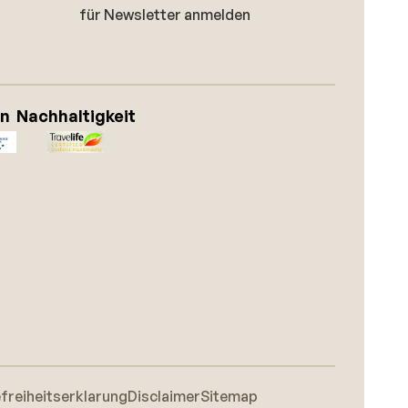
für Newsletter anmelden
on
Nachhaltigkeit
efreiheitserklarung
Disclaimer
Sitemap