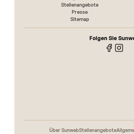
Stellenangebote
Presse
Sitemap
Folgen Sie Sunw
Über Sunweb
Stellenangebote
Allgem