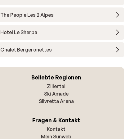
The People Les 2 Alpes
Hotel Le Sherpa
Chalet Bergeronettes
Beliebte Regionen
Zillertal
Ski Amade
Silvretta Arena
Fragen & Kontakt
Kontakt
Mein Sunweb