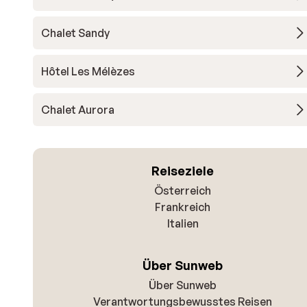
Chalet Sandy
Hôtel Les Mélèzes
Chalet Aurora
Reiseziele
Österreich
Frankreich
Italien
Über Sunweb
Über Sunweb
Verantwortungsbewusstes Reisen