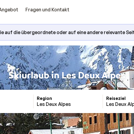
Angebot
Fragen und Kontakt
Sie auf die übergeordnete oder auf eine andere relevante Sei
Skiurlaub in Les Deux Alpes
Region
Reiseziel
Les Deux Alpes
Les Deux Al