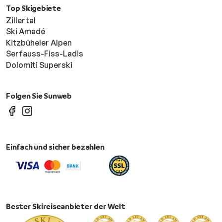
Top Skigebiete
Zillertal
Ski Amadé
Kitzbüheler Alpen
Serfauss-Fiss-Ladis
Dolomiti Superski
Folgen Sie Sunweb
Einfach und sicher bezahlen
Bester Skireiseanbieter der Welt