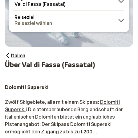
Val di Fassa (Fassatal)
Reiseziel
Reiseziel wählen
Italien
Über Val di Fassa (Fassatal)
Dolomiti Superski
Zwölf Skigebiete, alle mit einem Skipass:
Dolomiti
Superski
! Die atemberaubende Berglandschaft der
italienischen Dolomiten bietet ein unglaubliches
Pistenangebot: Der Skipass Dolomiti Superski
ermöglicht den Zugang zu bis zu 1.200