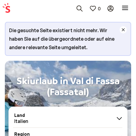
0
Die gesuchte Seite existiert nicht mehr. Wir
haben Sie auf die übergeordnete oder auf eine
andere relevante Seite umgeleitet.
Skiurlaub in Val di Fassa
(Fassatal)
Land
Italien
Region