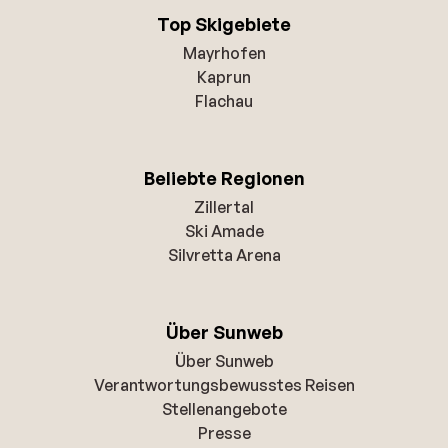
Top Skigebiete
Mayrhofen
Kaprun
Flachau
Beliebte Regionen
Zillertal
Ski Amade
Silvretta Arena
Über Sunweb
Über Sunweb
Verantwortungsbewusstes Reisen
Stellenangebote
Presse