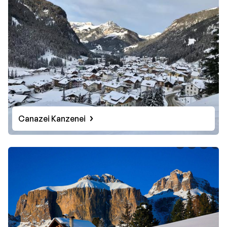
Canazei Kanzenei