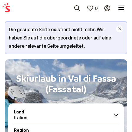
0
Die gesuchte Seite existiert nicht mehr. Wir
haben Sie auf die übergeordnete oder auf eine
andere relevante Seite umgeleitet.
Skiurlaub in Val di Fassa
(Fassatal)
Land
Italien
Region