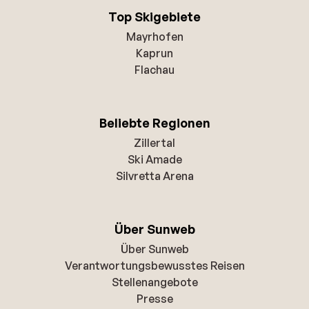
Top Skigebiete
Mayrhofen
Kaprun
Flachau
Beliebte Regionen
Zillertal
Ski Amade
Silvretta Arena
Über Sunweb
Über Sunweb
Verantwortungsbewusstes Reisen
Stellenangebote
Presse