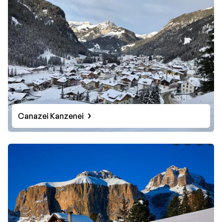
Canazei Kanzenei