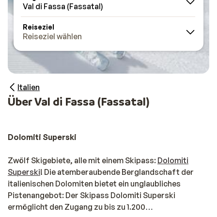
Val di Fassa (Fassatal)
Reiseziel
Reiseziel wählen
Italien
Über Val di Fassa (Fassatal)
Dolomiti Superski
Zwölf Skigebiete, alle mit einem Skipass:
Dolomiti
Superski
! Die atemberaubende Berglandschaft der
italienischen Dolomiten bietet ein unglaubliches
Pistenangebot: Der Skipass Dolomiti Superski
ermöglicht den Zugang zu bis zu 1.200