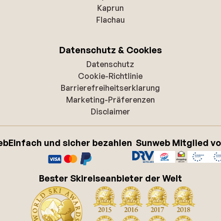
Kaprun
Flachau
Datenschutz & Cookies
Datenschutz
Cookie-Richtlinie
Barrierefreiheitserklarung
Marketing-Präferenzen
Disclaimer
eb
Einfach und sicher bezahlen
Sunweb Mitglied v
Bester Skireiseanbieter der Welt