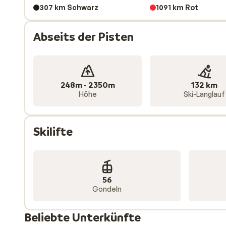
307 km Schwarz
1091 km Rot
Abseits der Pisten
248m - 2350m
132 km
Höhe
Ski-Langlauf
Skilifte
56
Gondeln
Beliebte Unterkünfte