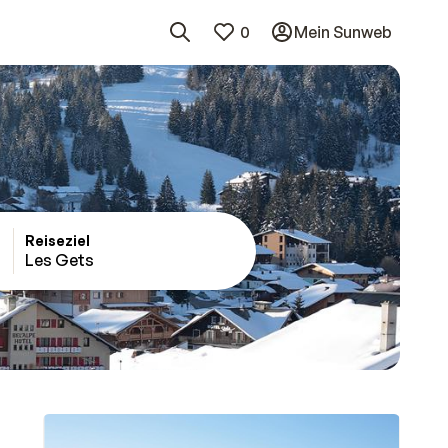
0
Mein Sunweb
Reiseziel
Les Gets