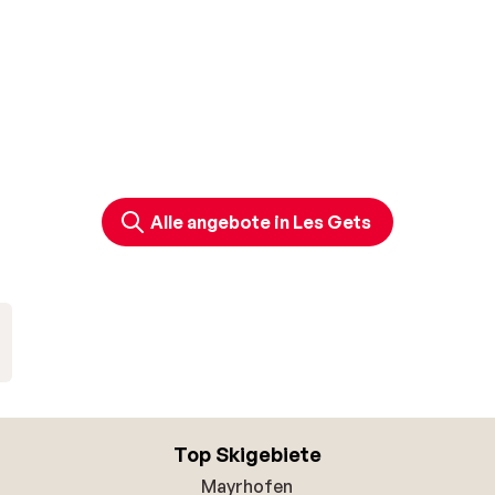
Alle angebote in Les Gets
Top Skigebiete
Mayrhofen