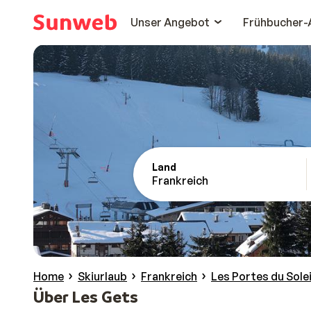
Unser Angebot
Frühbucher-
Land
Frankreich
Home
Skiurlaub
Frankreich
Les Portes du Solei
Über Les Gets