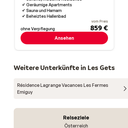
Geräumige Apartments
Sauna und Hamam
Beheiztes Hallenbad
vom Preis
859 €
ohne Verpflegung
Ansehen
Weitere Unterkünfte in Les Gets
Résidence Lagrange Vacances Les Fermes
Emiguy
Reiseziele
Österreich