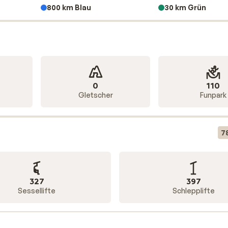
800 km Blau
30 km Grün
0
110
Gletscher
Funpark
7
327
397
Sessellifte
Schlepplifte