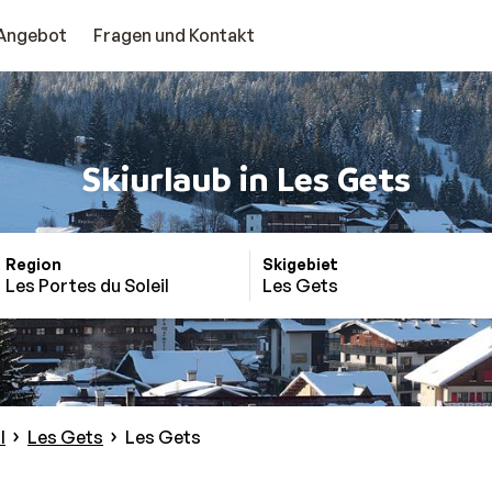
Angebot
Fragen und Kontakt
Skiurlaub in Les Gets
Region
Skigebiet
Les Portes du Soleil
Les Gets
l
Les Gets
Les Gets