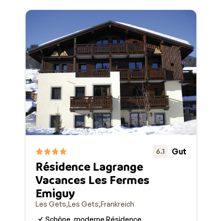
Gut
6.1
Résidence Lagrange
Vacances Les Fermes
Emiguy
Les Gets
Les Gets
Frankreich
Schöne, moderne Résidence