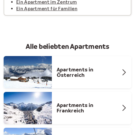
Ein Apartment im Zentrum
Ein Apartment für Familien
Alle beliebten Apartments
Apartments in
Österreich
Apartments in
Frankreich