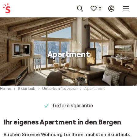
0
Apartment
Home
Skiurlaub
Unterkunftstypen
Apartment
Tiefpreisgarantie
Ihr eigenes Apartment in den Bergen
Buchen Sie eine Wohnung für Ihren nächsten Skiurlaub.