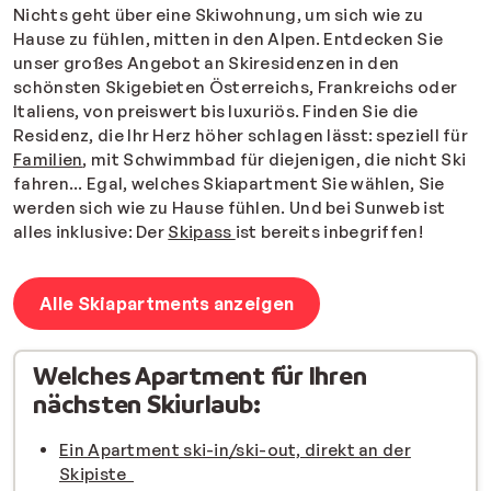
Nichts geht über eine Skiwohnung, um sich wie zu
Hause zu fühlen, mitten in den Alpen. Entdecken Sie
unser großes Angebot an Skiresidenzen in den
schönsten Skigebieten Österreichs, Frankreichs oder
Italiens, von preiswert bis luxuriös. Finden Sie die
Residenz, die Ihr Herz höher schlagen lässt: speziell für
Familien
, mit Schwimmbad für diejenigen, die nicht Ski
fahren... Egal, welches Skiapartment Sie wählen, Sie
werden sich wie zu Hause fühlen. Und bei Sunweb ist
alles inklusive: Der
Skipass
ist bereits inbegriffen!
Alle Skiapartments anzeigen
Welches Apartment für Ihren
nächsten Skiurlaub:
Ein Apartment ski-in/ski-out, direkt an der
Skipiste