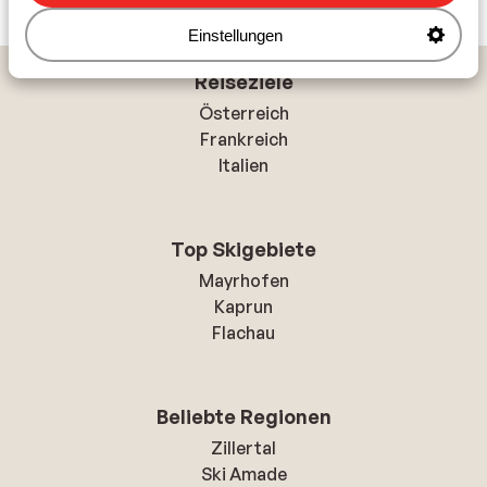
Einstellungen
Reiseziele
Österreich
Frankreich
Italien
Top Skigebiete
Mayrhofen
Kaprun
Flachau
Beliebte Regionen
Zillertal
Ski Amade