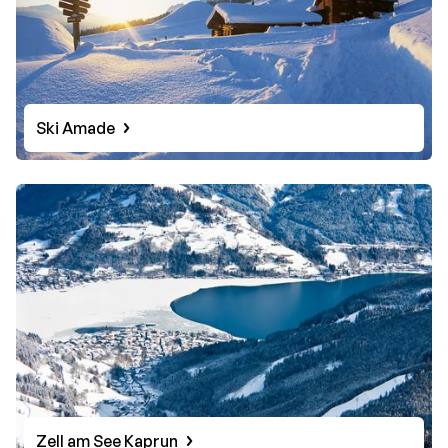
Ski Amade
Zell am See Kaprun