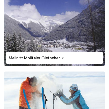
Mallnitz Molltaler Gletscher