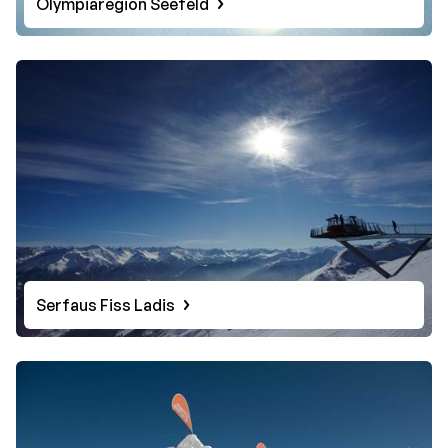
Olympiaregion Seefeld
Serfaus Fiss Ladis