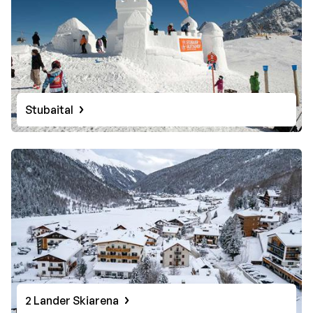
Stubaital
2 Lander Skiarena