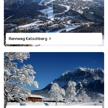
Rennweg Katschberg