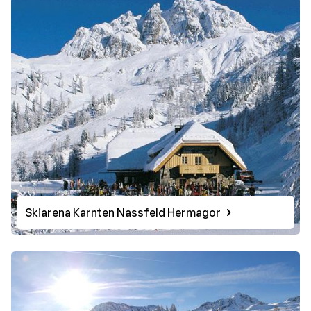
Skiarena Karnten Nassfeld Hermagor