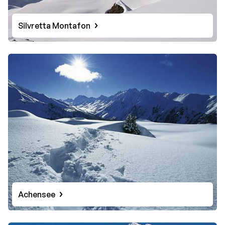
Silvretta Montafon
Achensee