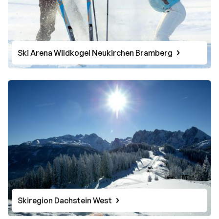
Ski Arena Wildkogel Neukirchen Bramberg
Skiregion Dachstein West