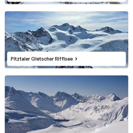
Pitztaler Gletscher Rifflsee