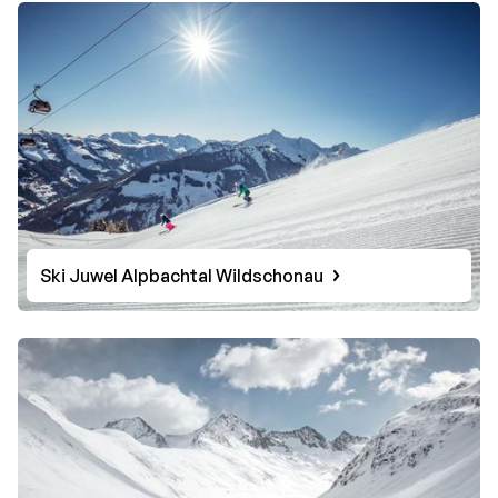
Ski Juwel Alpbachtal Wildschonau