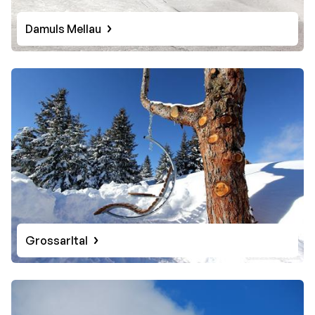
Damuls Mellau
Grossarltal