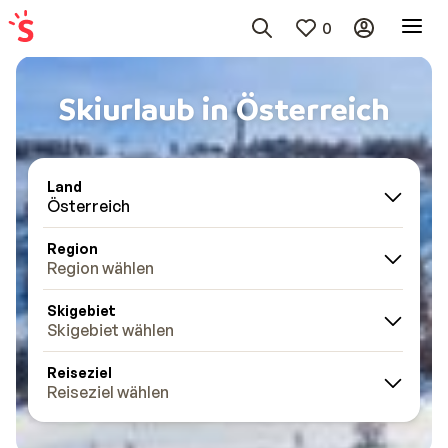
0
Skiurlaub in Österreich
Land
Österreich
Region
Region wählen
Skigebiet
Skigebiet wählen
Reiseziel
Reiseziel wählen