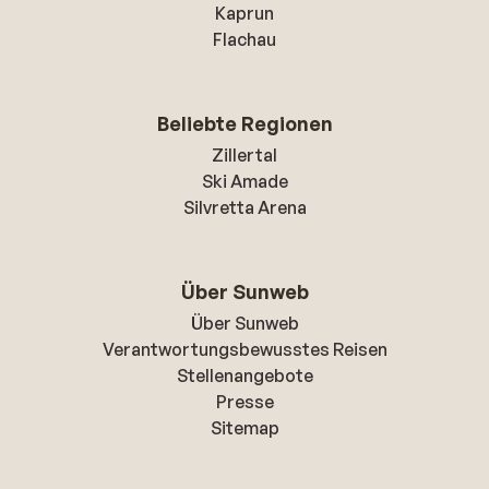
Kaprun
Flachau
Beliebte Regionen
Zillertal
Ski Amade
Silvretta Arena
Über Sunweb
Über Sunweb
Verantwortungsbewusstes Reisen
Stellenangebote
Presse
Sitemap