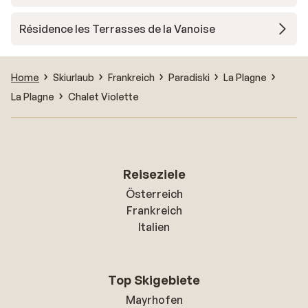
Résidence les Terrasses de la Vanoise
Home
Skiurlaub
Frankreich
Paradiski
La Plagne
La Plagne
Chalet Violette
Reiseziele
Österreich
Frankreich
Italien
Top Skigebiete
Mayrhofen