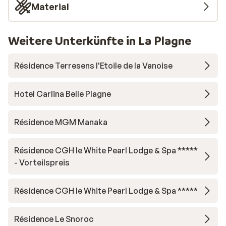
Material
Weitere Unterkünfte in La Plagne
Résidence Terresens l'Etoile de la Vanoise
Hotel Carlina Belle Plagne
Résidence MGM Manaka
Résidence CGH le White Pearl Lodge & Spa *****
- Vorteilspreis
Résidence CGH le White Pearl Lodge & Spa *****
Résidence Le Snoroc