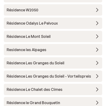
Résidence W2050
Résidence Odalys Le Pelvoux
Résidence Le Mont Soleil
Residence les Alpages
Résidence Les Granges du Soleil
Résidence Les Granges du Soleil - Vorteilspreis
Résidence Le Chalet des Cimes
Résidence le Grand Bouquetin