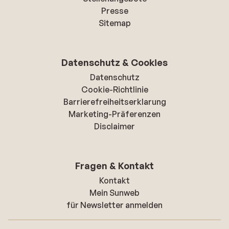
Presse
Sitemap
Datenschutz & Cookies
Datenschutz
Cookie-Richtlinie
Barrierefreiheitserklarung
Marketing-Präferenzen
Disclaimer
Fragen & Kontakt
Kontakt
Mein Sunweb
für Newsletter anmelden