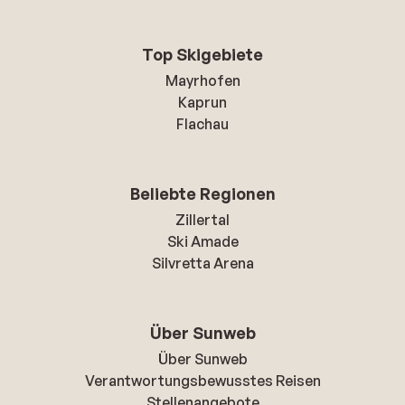
Top Skigebiete
Mayrhofen
Kaprun
Flachau
Beliebte Regionen
Zillertal
Ski Amade
Silvretta Arena
Über Sunweb
Über Sunweb
Verantwortungsbewusstes Reisen
Stellenangebote