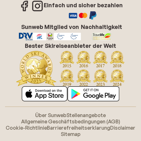
Einfach und sicher bezahlen
Sunweb Mitglied von
Nachhaltigkeit
Bester Skireiseanbieter der Welt
Über Sunweb
Stellenangebote
Allgemeine Geschäftsbedingungen (AGB)
Cookie-Richtlinie
Barrierefreiheitserklarung
Disclaimer
Sitemap